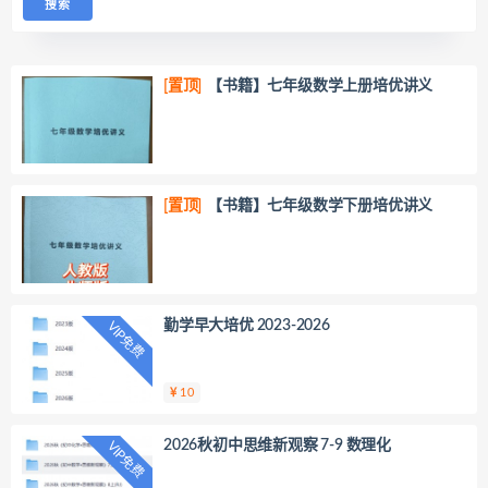
[置顶]
【书籍】七年级数学上册培优讲义
[置顶]
【书籍】七年级数学下册培优讲义
勤学早大培优 2023-2026
VIP免费
10
2026秋初中思维新观察 7-9 数理化
VIP免费