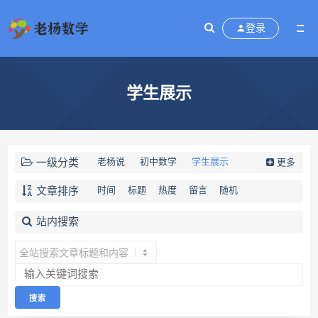
登录
学生展示
一级分类
老杨说
初中数学
学生展示
更多
免费资源
老杨的店
文章排序
时间
标题
热度
留言
随机
站内搜索