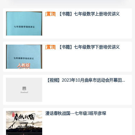
[置顶]
【书籍】七年级数学上册培优讲义
[置顶]
【书籍】七年级数学下册培优讲义
【视频】2023年10月曲阜市远动会开幕田家
炳中学学生展演
漫话春秋战国---七年级3班毕彦堔