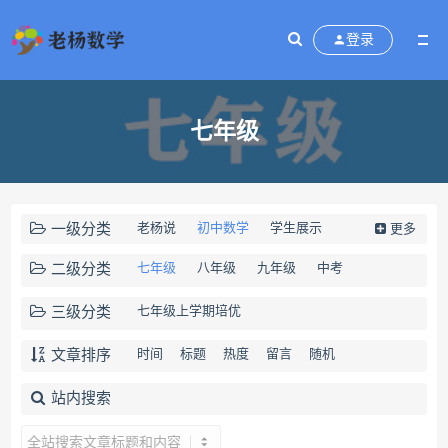
登录
七年级
一级分类
老杨说
初中数学
学生展示
更多
免费资源
老杨的店
二级分类
七年级
八年级
九年级
中考
三级分类
七年级上学期培优
文章排序
时间
标题
热度
留言
随机
站内搜索