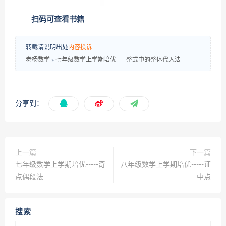
扫码可查看书籍
转载请说明出处
内容投诉
老杨数学
»
七年级数学上学期培优-----​整式中的整体代入法
分享到：
上一篇
下一篇
七年级数学上学期培优-----奇
八年级数学上学期培优-----​证
点偶段法
中点
搜索