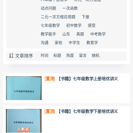
动点问题
一次函数
二元一次方程应用题
下册
七年级数学
初中数学
感受
教学能手
山东
真题
中考数学
沟通
家校
中学生
教育学
文章排序
时间
标题
热度
留言
随机
[置顶]
【书籍】七年级数学上册培优讲义
[置顶]
【书籍】七年级数学下册培优讲义